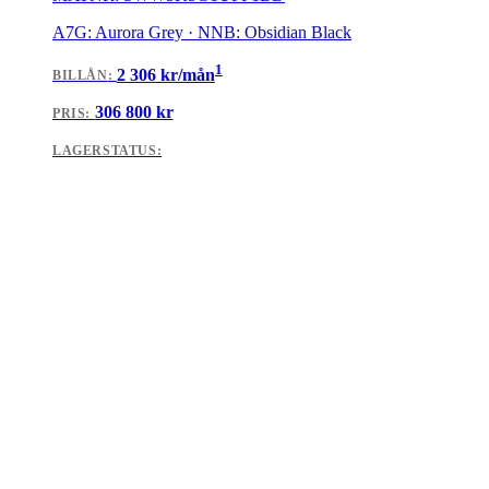
A7G: Aurora Grey · NNB: Obsidian Black
1
2 306
kr/mån
BILLÅN
:
306 800
kr
PRIS:
LAGERSTATUS: