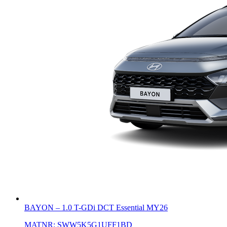
BAYON
–
1.0 T-GDi DCT Essential MY26
MATNR:
SWW5K5G1UFF1BD