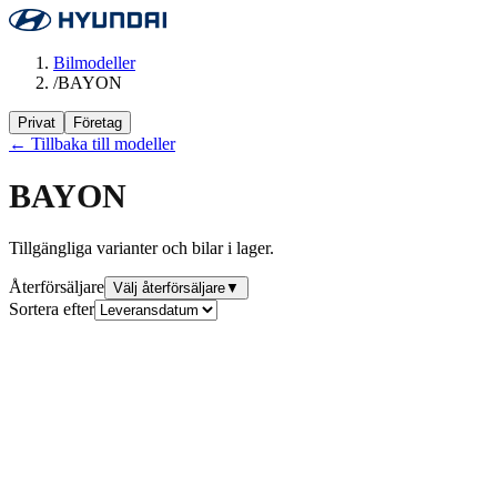
Bilmodeller
/
BAYON
Privat
Företag
← Tillbaka till modeller
BAYON
Tillgängliga varianter och bilar i lager.
Återförsäljare
Välj återförsäljare
▼
Sortera efter