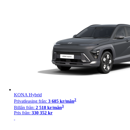
KONA Hybrid
2
Privatleasing
från:
3 685
kr/mån
3
Billån
från:
2 518
kr/mån
Pris från:
330 352
kr