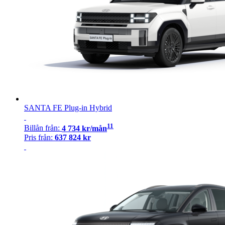
SANTA FE Plug-in Hybrid
11
Billån
från:
4 734
kr/mån
Pris från:
637 824
kr