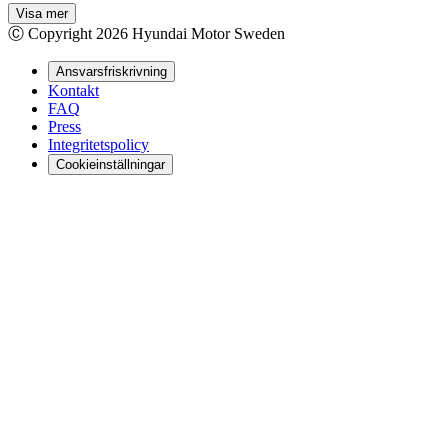
Visa mer
Ⓒ Copyright
2026
Hyundai Motor Sweden
Ansvarsfriskrivning
Kontakt
FAQ
Press
Integritetspolicy
Cookieinställningar