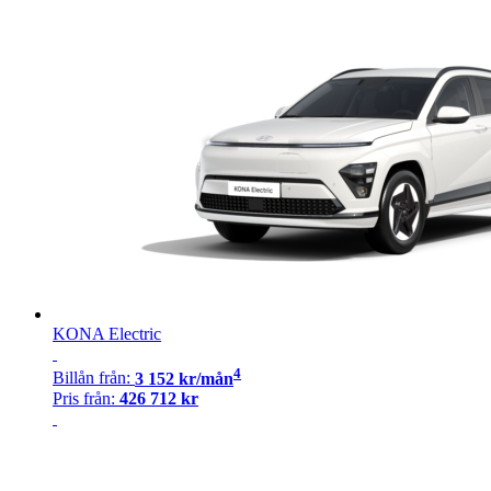
KONA Electric
4
Billån
från:
3 152
kr/mån
Pris från:
426 712
kr